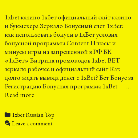
1xbet казино 1хбет официальный сайт казино
и букмекера Зеркало Бонусный счет 1xBet:
как использовать бонусы в 1хБет условия
бонусной программы Content Плюсы и
минусы игры на запрещенной в РФ БК
«1хБет» Витрина промокодов 1xbet BET
зеркало рабочее и официальный сайт Как
долго ждать вывода денег с 1xBet? Бет Бонус за
Регистрацию Бонусная программа 1xBet — …
1xbet
Read more
казино
1хбет
Categories
1xbet Russian Top
официальный
Leave a comment
сайт
казино