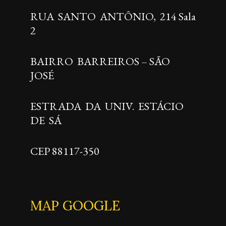
RUA SANTO ANTÔNIO, 214 Sala
2
BAIRRO BARREIROS – SÃO
JOSÉ
ESTRADA DA UNIV. ESTÁCIO
DE SÁ
CEP 88117-350
MAP GOOGLE