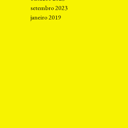
setembro 2023
janeiro 2019