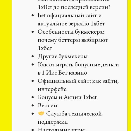
1xBet до последней версии?
bet официальный сайт и
актуальное зеркало 1хбет
Особенности букмекера:
почему беттеры выбирают
1хбет
Другие букмекеры
Как отыграть бонусные деньги
в 1 Икс Бет казино
Официальный сайт: как зайти,
интерфейс
Бонусы и Акции 1xbet
Версии
Служба технической
поддержки
Настольные игры