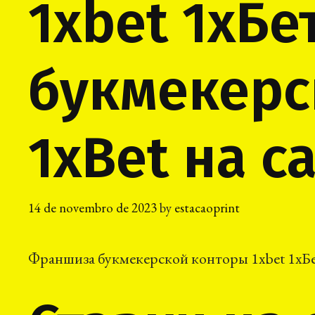
1xbet 1хБе
букмекерс
1хBet на с
14 de novembro de 2023
by
estacaoprint
Франшиза букмекерской конторы 1xbet 1хБет