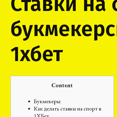
Ставки на 
букмекерс
1хбет
Content
Букмекеры
Как делать ставки на спорт в
1ХБет