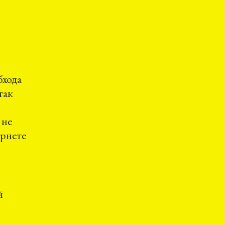
бхода
так
 не
ернете
й