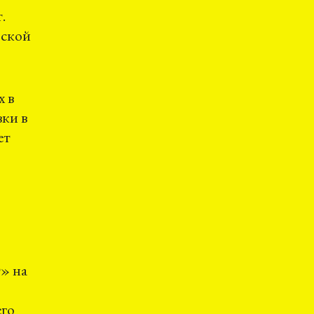
.
рской
х в
вки в
ет
» на
его